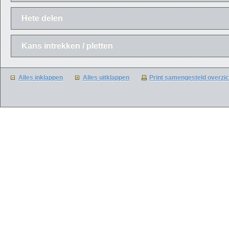
Hete delen
Kans intrekken / pletten
Alles inklappen
Alles uitklappen
Print samengesteld overzic