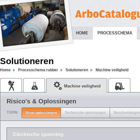
HOME
PROCESSCHEMA
Solutioneren
Home
Processchema rubber
Solutioneren
Machine veiligheid
Machine veiligheid
Risico's & Oplossingen
TOON:
Bron oplossingen
Technische oplossingen
Beschermingsm
Electrische spanning