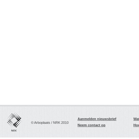
Aanmelden nieuwsbrief
Wat
© Arboplaats / NRK 2010
Neem contact op
Hoe