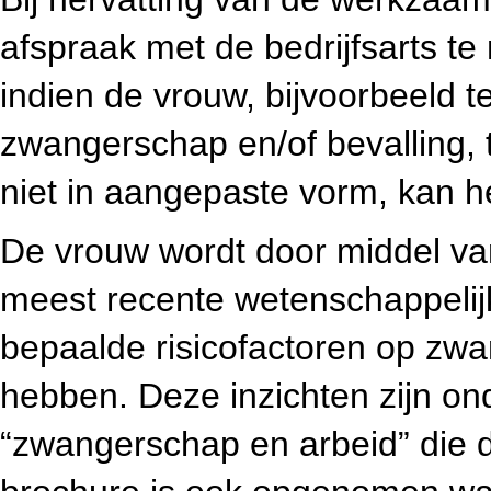
afspraak met de bedrijfsarts te
indien de vrouw, bijvoorbeeld t
zwangerschap en/of bevalling, tw
niet in aangepaste vorm, kan h
De vrouw wordt door middel va
meest recente wetenschappelijk
bepaalde risicofactoren op zw
hebben. Deze inzichten zijn ond
“zwangerschap en arbeid” die d