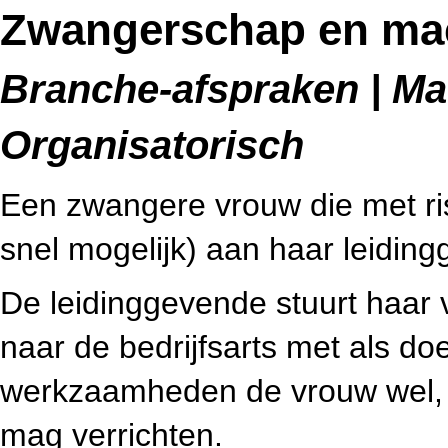
Zwangerschap en mac
Branche-afspraken | Mac
Organisatorisch
Een zwangere vrouw die met ris
snel mogelijk) aan haar leiding
De leidinggevende stuurt haar 
naar de bedrijfsarts met als d
werkzaamheden de vrouw wel, i
mag verrichten.