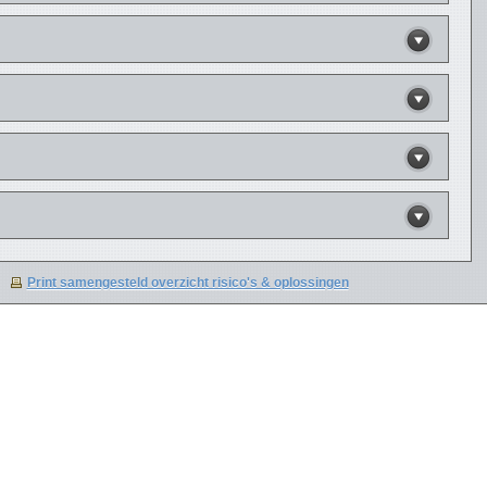
Print samengesteld overzicht risico's & oplossingen