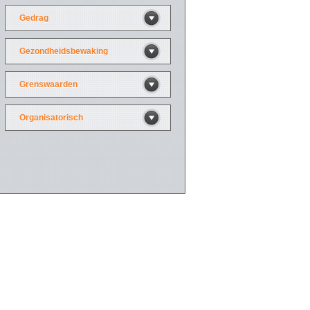
Gedrag
Gezondheidsbewaking
Grenswaarden
Organisatorisch