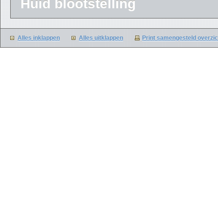
Huid blootstelling
Alles inklappen
Alles uitklappen
Print samengesteld overzic