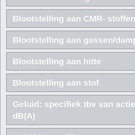
Blootstelling aan CMR- stoffe
Blootstelling aan gassen/dam
Blootstelling aan hitte
Blootstelling aan stof
Geluid: specifiek tbv van acti
dB(A)