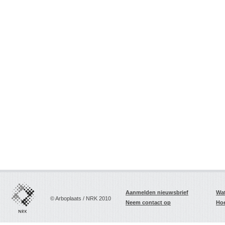
Aanmelden nieuwsbrief
Wat
© Arboplaats / NRK 2010
Neem contact op
Hoe