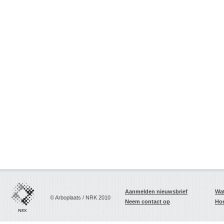
Aanmelden nieuwsbrief
Wat
© Arboplaats / NRK 2010
Neem contact op
Hoe