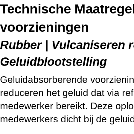
Technische Maatrege
voorzieningen
Rubber | Vulcaniseren r
Geluidblootstelling
Geluidabsorberende voorzieni
reduceren het geluid dat via r
medewerker bereikt. Deze oplos
medewerkers dicht bij de gelui