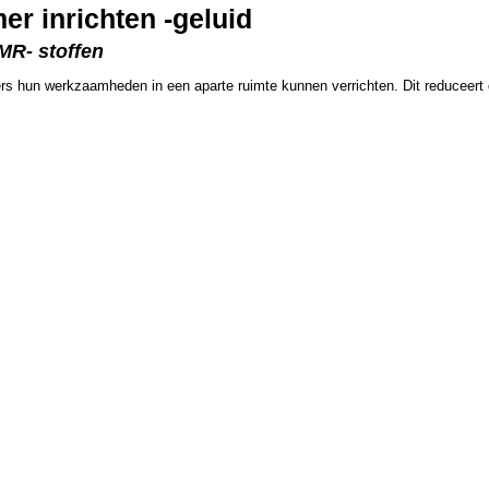
r inrichten -geluid
CMR- stoffen
rs hun werkzaamheden in een aparte ruimte kunnen verrichten. Dit reduceert 