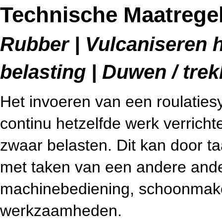
Technische Maatregel
Rubber | Vulcaniseren h
belasting | Duwen / tre
Het invoeren van een roulatie
continu hetzelfde werk verricht
zwaar belasten. Dit kan door ta
met taken van een andere and
machinebediening, schoonmake
werkzaamheden.