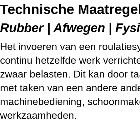
Technische Maatregel
Rubber | Afwegen | Fysie
Het invoeren van een roulatie
continu hetzelfde werk verricht
zwaar belasten. Dit kan door ta
met taken van een andere and
machinebediening, schoonmake
werkzaamheden.