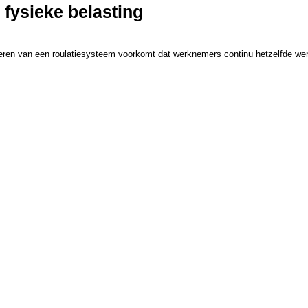
 fysieke belasting
voeren van een roulatiesysteem voorkomt dat werknemers continu hetzelfde wer