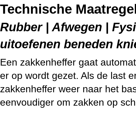
Technische Maatregel
Rubber | Afwegen | Fysi
uitoefenen beneden kn
Een zakkenheffer gaat automat
er op wordt gezet. Als de last e
zakkenheffer weer naar het ba
eenvoudiger om zakken op scho