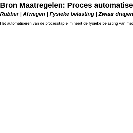
Bron Maatregelen: Proces automatis
Rubber | Afwegen | Fysieke belasting | Zwaar drage
Het automatiseren van de processtap elimineert de fysieke belasting van me