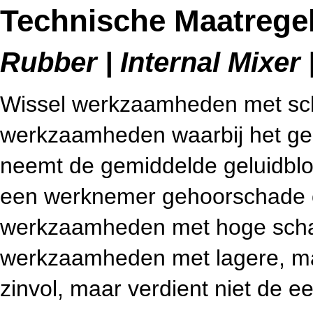
Technische Maatregel
Rubber | Internal Mixer 
Wissel werkzaamheden met scha
werkzaamheden waarbij het gelu
neemt de gemiddelde geluidbloo
een werknemer gehoorschade o
werkzaamheden met hoge schad
werkzaamheden met lagere, maa
zinvol, maar verdient niet de e