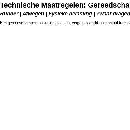
Technische Maatregelen: Gereedschap
Rubber | Afwegen | Fysieke belasting | Zwaar drage
Een gereedschapskist op wielen plaatsen, vergemakkelijkt horizontaal transpo