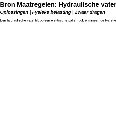
Bron Maatregelen: Hydraulische vatenli
Oplossingen | Fysieke belasting | Zwaar dragen
Een hydraulische vatenlift op een elektrische pallettruck elimineert de fysiek