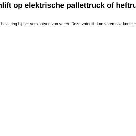
ft op elektrische pallettruck of heftr
e belasting bij het verplaatsen van vaten. Deze vatenlift kan vaten ook kantele