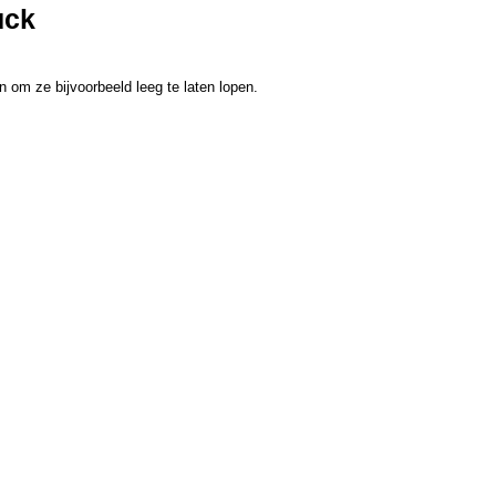
uck
n om ze bijvoorbeeld leeg te laten lopen.