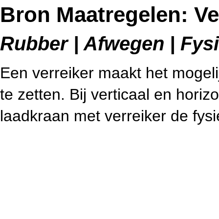
Bron Maatregelen: Ve
Rubber | Afwegen | Fysi
Een verreiker maakt het mogelij
te zetten. Bij verticaal en horiz
laadkraan met verreiker de fys