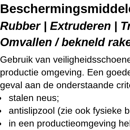
Beschermingsmiddele
Rubber | Extruderen | T
Omvallen / bekneld rak
Gebruik van veiligheidsschoene
productie omgeving. Een goede 
geval aan de onderstaande crit
stalen neus;
antislipzool (zie ook fysieke b
in een productieomgeving h