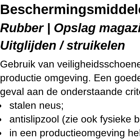
Beschermingsmiddele
Rubber | Opslag magazij
Uitglijden / struikelen
Gebruik van veiligheidsschoene
productie omgeving. Een goede 
geval aan de onderstaande crit
stalen neus;
antislipzool (zie ook fysieke b
in een productieomgeving h