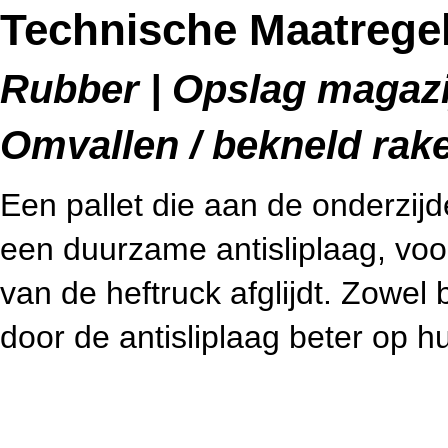
Technische Maatregele
Rubber | Opslag magazij
Omvallen / bekneld rak
Een pallet die aan de onderzijd
een duurzame antisliplaag, voo
van de heftruck afglijdt. Zowel 
door de antisliplaag beter op h