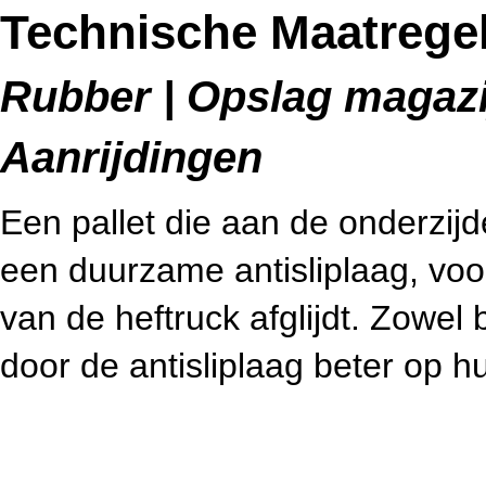
Technische Maatregele
Rubber | Opslag magazij
Aanrijdingen
Een pallet die aan de onderzijd
een duurzame antisliplaag, voo
van de heftruck afglijdt. Zowel 
door de antisliplaag beter op h