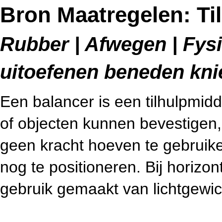
Bron Maatregelen: Ti
Rubber | Afwegen | Fysi
uitoefenen beneden kn
Een balancer is een tilhulpmi
of objecten kunnen bevestigen, 
geen kracht hoeven te gebruik
nog te positioneren. Bij horizon
gebruik gemaakt van lichtgewi