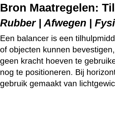
Bron Maatregelen: Ti
Rubber | Afwegen | Fysi
Een balancer is een tilhulpmi
of objecten kunnen bevestigen, 
geen kracht hoeven te gebruik
nog te positioneren. Bij horizon
gebruik gemaakt van lichtgewi