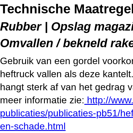
Technische Maatregel
Rubber | Opslag magazij
Omvallen / bekneld rak
Gebruik van een gordel voorkom
heftruck vallen als deze kantelt
hangt sterk af van het gedrag 
meer informatie zie:
http://www.
publicaties/publicaties-pb51/h
en-schade.html