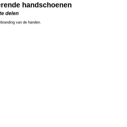
erende handschoenen
te delen
rbranding van de handen.