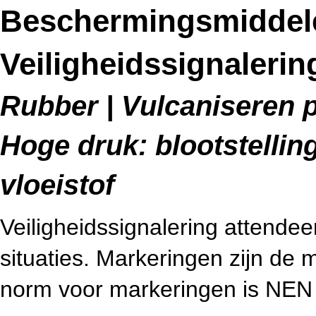
Beschermingsmiddel
Veiligheidssignalerin
Rubber | Vulcaniseren p
Hoge druk: blootstelli
vloeistof
Veiligheidssignalering attendee
situaties. Markeringen zijn de m
norm voor markeringen is NEN