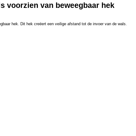
ls voorzien van beweegbaar hek
baar hek. Dit hek creëert een veilige afstand tot de invoer van de wals.