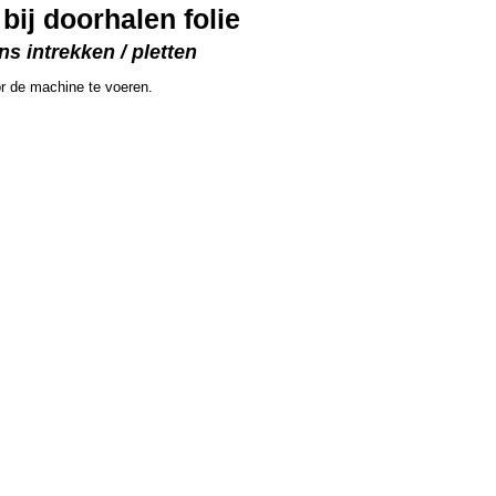
ij doorhalen folie
ns intrekken / pletten
or de machine te voeren.