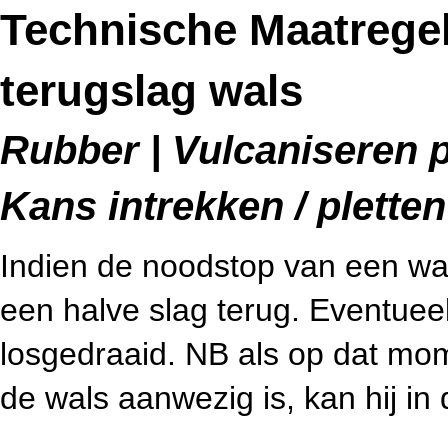
Technische Maatrege
terugslag wals
Rubber | Vulcaniseren p
Kans intrekken / pletten
Indien de noodstop van een wals
een halve slag terug. Eventuee
losgedraaid. NB als op dat mo
de wals aanwezig is, kan hij i