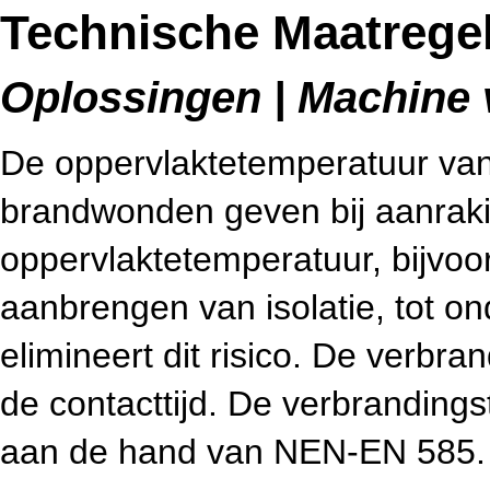
Technische Maatregel
Oplossingen | Machine v
De oppervlaktetemperatuur van
brandwonden geven bij aanraki
oppervlaktetemperatuur, bijvoo
aanbrengen van isolatie, tot o
elimineert dit risico. De verbra
de contacttijd. De verbrandin
aan de hand van NEN-EN 585.