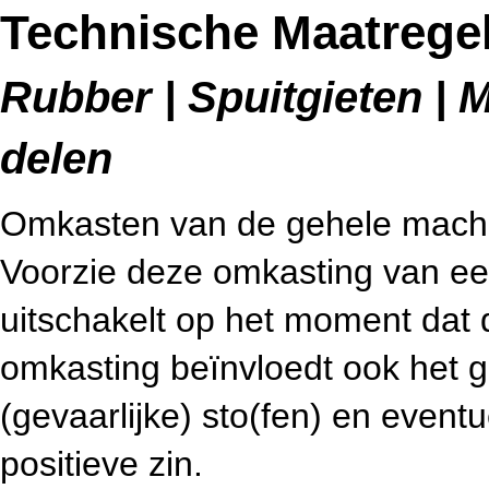
Technische Maatrege
Rubber | Spuitgieten | M
delen
Omkasten van de gehele machin
Voorzie deze omkasting van ee
uitschakelt op het moment dat
omkasting beïnvloedt ook het g
(gevaarlijke) sto(fen) en eventue
positieve zin.