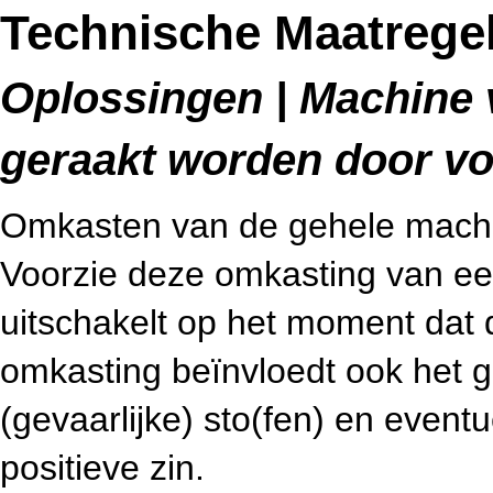
Technische Maatrege
Oplossingen | Machine v
geraakt worden door v
Omkasten van de gehele machin
Voorzie deze omkasting van ee
uitschakelt op het moment dat
omkasting beïnvloedt ook het g
(gevaarlijke) sto(fen) en eventue
positieve zin.