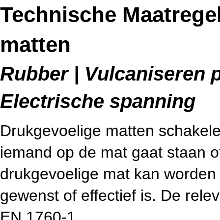
Technische Maatrege
matten
Rubber | Vulcaniseren p
Electrische spanning
Drukgevoelige matten schakelen
iemand op de mat gaat staan of
drukgevoelige mat kan worden 
gewenst of effectief is. De re
EN 1760-1.