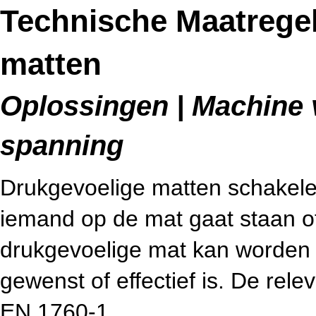
Technische Maatrege
matten
Oplossingen | Machine v
spanning
Drukgevoelige matten schakelen
iemand op de mat gaat staan of
drukgevoelige mat kan worden 
gewenst of effectief is. De re
EN 1760-1.