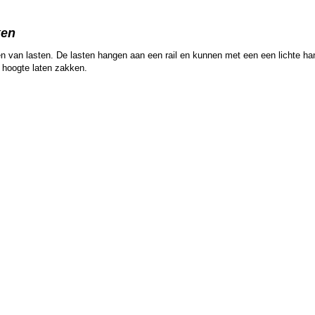
ken
n van lasten. De lasten hangen aan een rail en kunnen met een een lichte handd
 hoogte laten zakken.