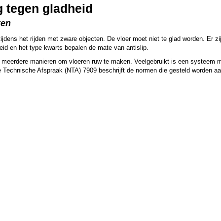
g tegen gladheid
ken
 tijdens het rijden met zware objecten. De vloer moet niet te glad worden. Er
id en het type kwarts bepalen de mate van antislip.
ijn meerdere manieren om vloeren ruw te maken. Veelgebruikt is een systeem 
e Technische Afspraak (NTA) 7909 beschrijft de normen die gesteld worden aa