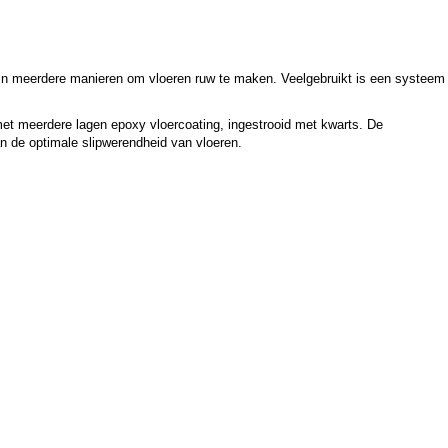
 zijn meerdere manieren om vloeren ruw te maken. Veelgebruikt is een systeem
met meerdere lagen epoxy vloercoating, ingestrooid met kwarts. De
n de optimale slipwerendheid van vloeren.