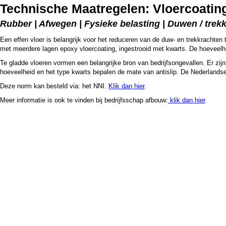
Technische Maatregelen: Vloercoatin
Rubber | Afwegen | Fysieke belasting | Duwen / trek
Een effen vloer is belangrijk voor het reduceren van de duw- en trekkrachten
met meerdere lagen epoxy vloercoating, ingestrooid met kwarts. De hoeveelhe
Te gladde vloeren vormen een belangrijke bron van bedrijfsongevallen. Er z
hoeveelheid en het type kwarts bepalen de mate van antislip. De Nederlands
Deze norm kan besteld via: het NNI.
Klik dan hier
.
Meer informatie is ook te vinden bij bedrijfsschap afbouw:
klik dan hier
.