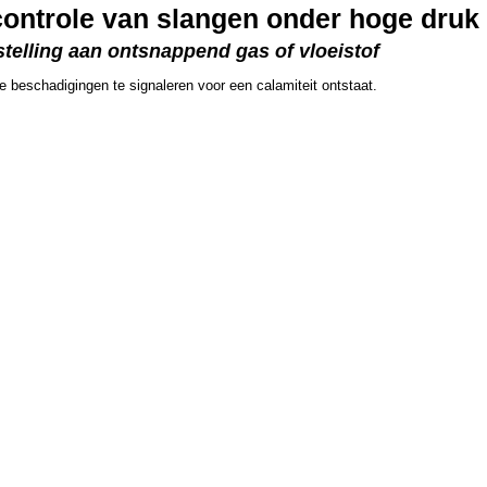
controle van slangen onder hoge druk
stelling aan ontsnappend gas of vloeistof
 beschadigingen te signaleren voor een calamiteit ontstaat.