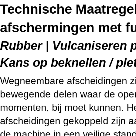
Technische Maatreg
afschermingen met fu
Rubber | Vulcaniseren p
Kans op beknellen / ple
Wegneembare afscheidingen zijn
bewegende delen waar de operat
momenten, bij moet kunnen. He
afscheidingen gekoppeld zijn aa
de machine in een veilige stan