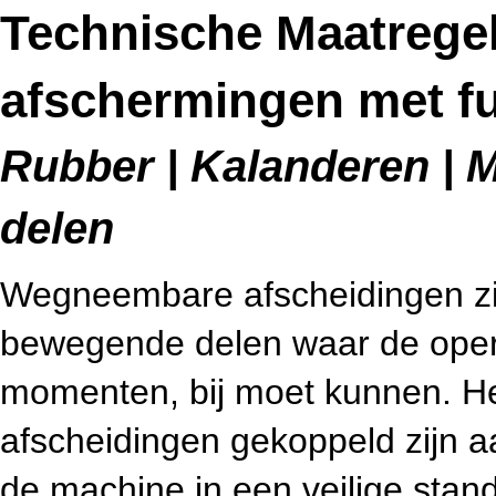
Technische Maatreg
afschermingen met fu
Rubber | Kalanderen | M
delen
Wegneembare afscheidingen zijn
bewegende delen waar de operat
momenten, bij moet kunnen. He
afscheidingen gekoppeld zijn aa
de machine in een veilige stan