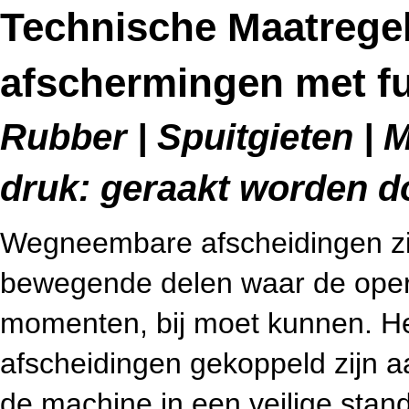
Technische Maatreg
afschermingen met fu
Rubber | Spuitgieten | 
druk: geraakt worden 
Wegneembare afscheidingen zijn
bewegende delen waar de operat
momenten, bij moet kunnen. He
afscheidingen gekoppeld zijn aa
de machine in een veilige stan