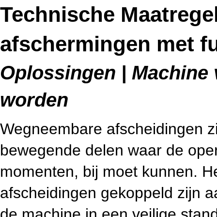
Technische Maatreg
afschermingen met fu
Oplossingen | Machine v
worden
Wegneembare afscheidingen zijn
bewegende delen waar de operat
momenten, bij moet kunnen. He
afscheidingen gekoppeld zijn aa
de machine in een veilige stan