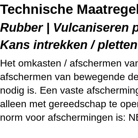
Technische Maatregel
Rubber | Vulcaniseren p
Kans intrekken / pletten
Het omkasten / afschermen van 
afschermen van bewegende dele
nodig is. Een vaste afschermin
alleen met gereedschap te open
norm voor afschermingen is: 