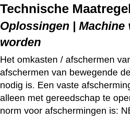
Technische Maatregel
Oplossingen | Machine v
worden
Het omkasten / afschermen van 
afschermen van bewegende dele
nodig is. Een vaste afschermin
alleen met gereedschap te open
norm voor afschermingen is: 