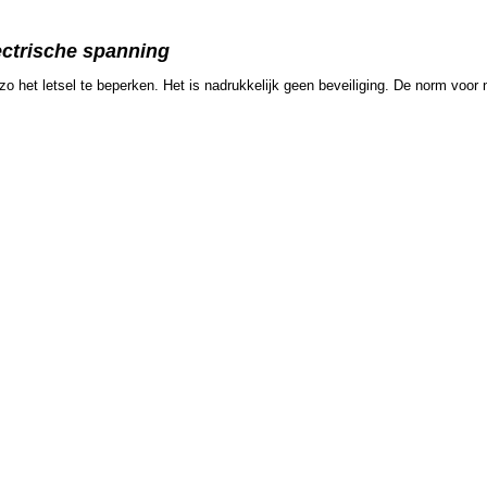
lectrische spanning
o het letsel te beperken. Het is nadrukkelijk geen beveiliging. De norm voo