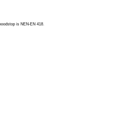
r noodstop is NEN-EN 418.