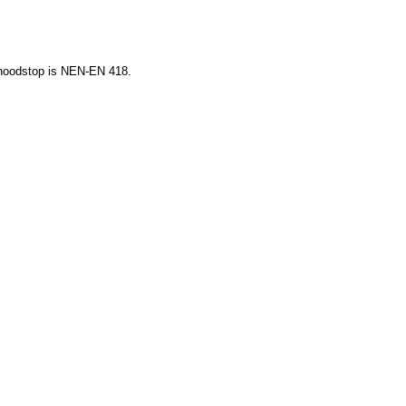
r noodstop is NEN-EN 418.