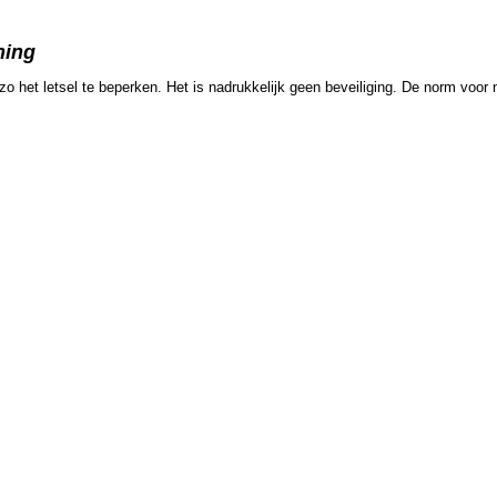
ning
o het letsel te beperken. Het is nadrukkelijk geen beveiliging. De norm voo