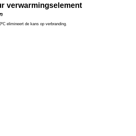
ur verwarmingselement
en
ºC elimineert de kans op verbranding.