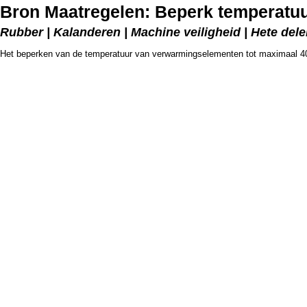
Bron Maatregelen: Beperk temperatu
Rubber | Kalanderen | Machine veiligheid | Hete del
Het beperken van de temperatuur van verwarmingselementen tot maximaal 40