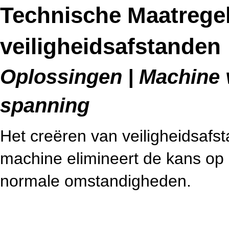
Technische Maatrege
veiligheidsafstanden
Oplossingen | Machine v
spanning
Het creëren van veiligheidsafs
machine elimineert de kans op 
normale omstandigheden.