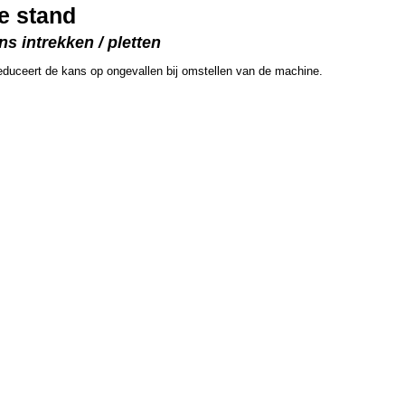
e stand
ns intrekken / pletten
educeert de kans op ongevallen bij omstellen van de machine.