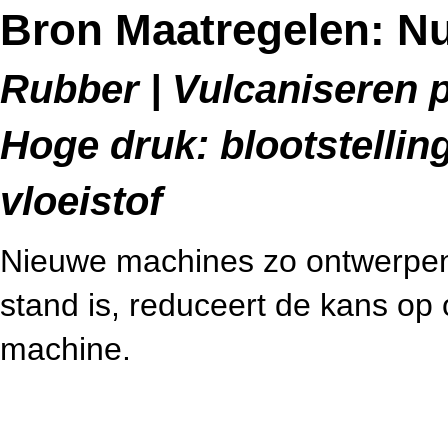
Bron Maatregelen: Nul
Rubber | Vulcaniseren p
Hoge druk: blootstelli
vloeistof
Nieuwe machines zo ontwerpen 
stand is, reduceert de kans op 
machine.