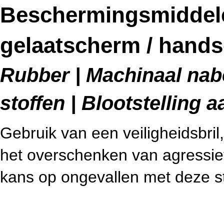
Beschermingsmiddelen
gelaatscherm / hand
Rubber | Machinaal nab
stoffen | Blootstelling 
Gebruik van een veiligheidsbri
het overschenken van agressieve
kans op ongevallen met deze st