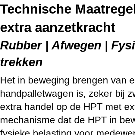
Technische Maatregel
extra aanzetkracht
Rubber | Afwegen | Fysi
trekken
Het in beweging brengen van e
handpalletwagen is, zeker bij z
extra handel op de HPT met ext
mechanisme dat de HPT in bewe
fysieke belasting voor medewer